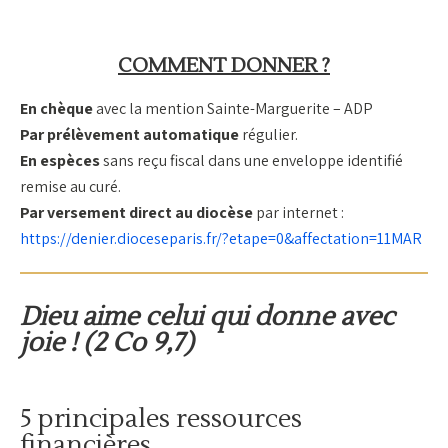
COMMENT DONNER ?
En chèque
avec la mention Sainte-Marguerite – ADP
Par prélèvement automatique
régulier.
En espèces
sans reçu fiscal dans une enveloppe identifié
remise au curé.
Par versement direct au diocèse
par internet :
https://denier.dioceseparis.fr/?etape=0&affectation=11MAR
Dieu aime celui qui donne avec
joie ! (2 Co 9,7)
5 principales ressources
financières