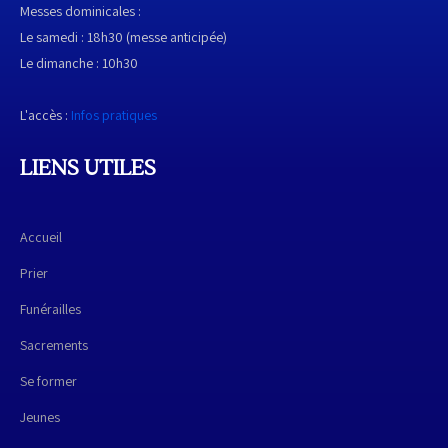
Messes dominicales :
Le samedi : 18h30 (messe anticipée)
Le dimanche : 10h30
L'accès :
Infos pratiques
LIENS UTILES
Accueil
Prier
Funérailles
Sacrements
Se former
Jeunes