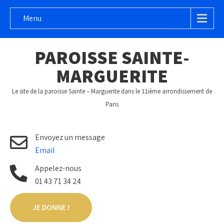
Menu
PAROISSE
SAINTE-
MARGUERITE
Le site de la paroisse Sainte – Marguerite dans le 11ième arrondissement de
Paris
Envoyez un message
Email
Appelez-nous
01 43 71 34 24
JE DONNE !