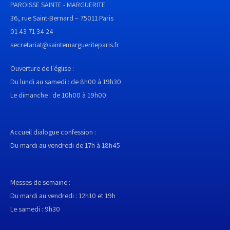
PAROISSE SAINTE - MARGUERITE
36, rue Saint-Bernard – 75011 Paris
01 43 71 34 24
secretariat@saintemargueriteparis.fr
Ouverture de l'église :
Du lundi au samedi : de 8h00 à 19h30
Le dimanche : de 10h00 à 19h00
Accueil dialogue confession :
Du mardi au vendredi de 17h à 18h45
Messes de semaine :
Du mardi au vendredi : 12h10 et 19h
Le samedi : 9h30